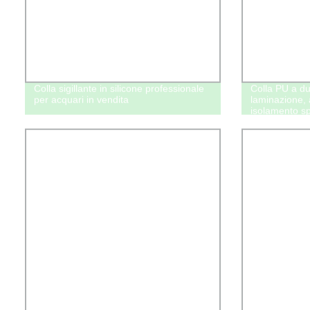
Colla sigillante in silicone professionale
Colla PU a d
per acquari in vendita
laminazione, 
isolamento spr