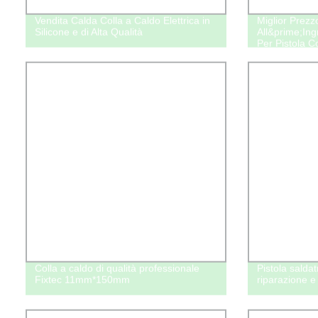
Vendita Calda Colla a Caldo Elettrica in
Miglior Prezzo
Silicone e di Alta Qualità
All&prime;Ing
Per Pistola Co
Colla a caldo di qualità professionale
Pistola saldat
Fixtec 11mm*150mm
riparazione e