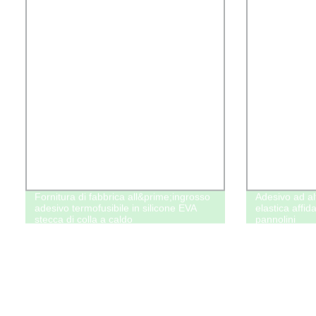
Fornitura di fabbrica all&prime;ingrosso
Adesivo ad alt
adesivo termofusibile in silicone EVA
elastica affid
stecca di colla a caldo
pannolini