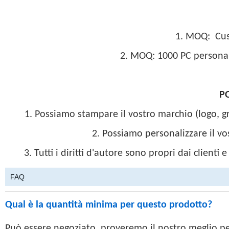
1. MOQ:
Cus
2. MOQ: 1000 PC personali
P
1. Possiamo stampare il vostro marchio (logo, gr
2. Possiamo personalizzare il vo
3. Tutti i diritti d'autore sono propri dai clie
FAQ
Qual è la quantità minima per questo prodotto?
Può essere negoziato, proveremo il nostro meglio per