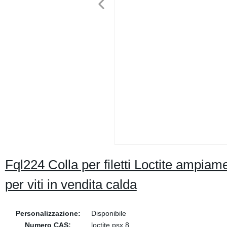
Fql224 Colla per filetti Loctite ampiam
per viti in vendita calda
Personalizzazione:
Disponibile
Numero CAS:
loctite psx 8