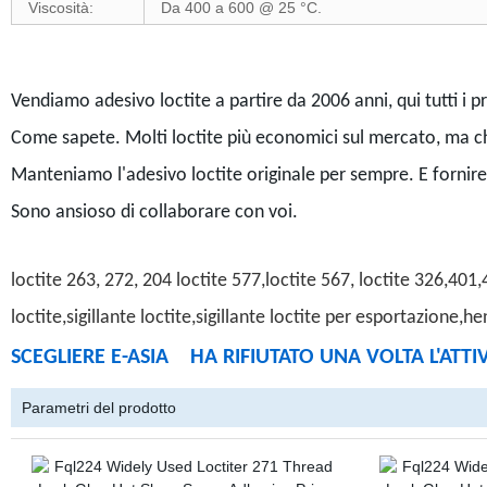
Viscosità:
Da 400 a 600 @ 25 °C.
Vendiamo adesivo loctite a partire da 2006 anni, qui tutti i pr
Come sapete. Molti loctite più economici sul mercato, ma ch
Manteniamo l'adesivo loctite originale per sempre. E fornire i
Sono ansioso di collaborare con voi.
loctite 263, 272, 204 loctite 577,loctite 567, loctite 326,4
loctite,sigillante loctite,sigillante loctite per esportazione,he
SCEGLIERE E-ASIA HA RIFIUTATO UNA VOLTA L'ATT
Parametri del prodotto