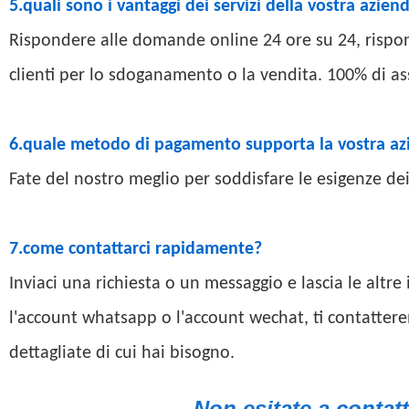
5.quali sono i vantaggi dei servizi della vostra azien
Rispondere alle domande online 24 ore su 24, rispon
clienti per lo sdoganamento o la vendita. 100% di as
6.quale metodo di pagamento supporta la vostra az
Fate del nostro meglio per soddisfare le esigenze dei 
7.come contattarci rapidamente?
Inviaci una richiesta o un messaggio e lascia le altr
l'account whatsapp o l'account wechat, ti contattere
dettagliate di cui hai bisogno.
Non esitate a contat