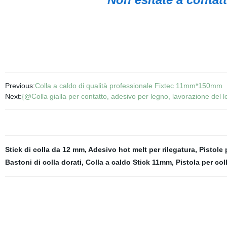
Previous:
Colla a caldo di qualità professionale Fixtec 11mm*150mm
Next:
{@Colla gialla per contatto, adesivo per legno, lavorazione del le
Stick di colla da 12 mm
,
Adesivo hot melt per rilegatura
,
Pistole 
Bastoni di colla dorati
,
Colla a caldo Stick 11mm
,
Pistola per co