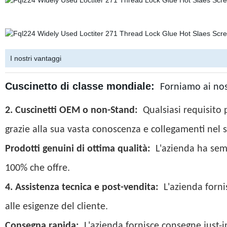
I nostri vantaggi
Cuscinetto di classe mondiale:
Forniamo ai nostr
2. Cuscinetti OEM o non-Stand:
Qualsiasi requisito 
grazie alla sua vasta conoscenza e collegamenti nel s
Prodotti genuini di ottima qualità:
L'azienda ha semp
100% che offre.
4. Assistenza tecnica e post-vendita:
L'azienda forni
alle esigenze del cliente.
Consegna rapida:
L'azienda fornisce consegne just-i