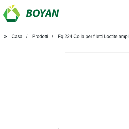
BOYAN
Casa
Prodotti
Fql224 Colla per filetti Loctite amp