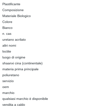
Plastificante
Composizione
Materiale Biologico
Colore
Bianco
n. cas
uretano acrilato
altri nomi
loctite
luogo di origine
shaanxi cina (continentale)
materia prima principale
poliuretano
servizio
oem
marchio
qualsiasi marchio è disponibile
vendita a caldo