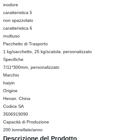
inodore
caratteristica 5
non spazzolato
caratteristica 6
multiuso
Pacchetto di Trasporto
1 kg/sacchetto, 25 kg/scatola. personalizzato
Specifiche
7/11*300mm, personalizzato
Marchio
haiyin
Origine
Henan. China
Codice SA
3506919090
Capacità di Produzione
200 tonnellate/anno
Descrizione del Prodotto