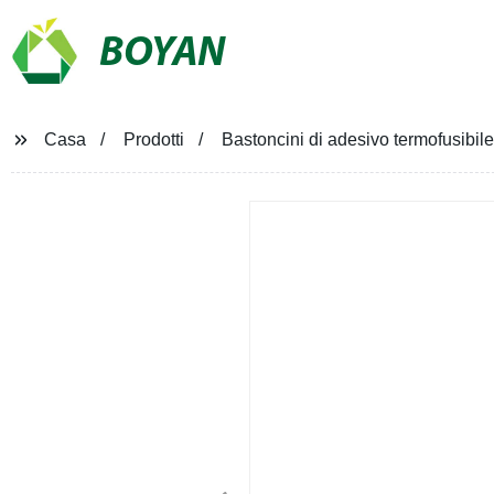
BOYAN
Casa
Prodotti
Bastoncini di adesivo termofusibi