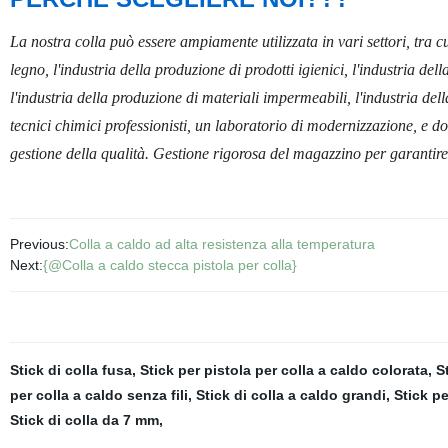
La nostra colla può essere ampiamente utilizzata in vari settori, tra c
legno, l'industria della produzione di prodotti igienici, l'industria del
l'industria della produzione di materiali impermeabili, l'industria della
tecnici chimici professionisti, un laboratorio di modernizzazione, e d
gestione della qualità. Gestione rigorosa del magazzino per garantire 
Previous:
Colla a caldo ad alta resistenza alla temperatura
Next:
{@Colla a caldo stecca pistola per colla}
Stick di colla fusa
,
Stick per pistola per colla a caldo colorata
,
S
per colla a caldo senza fili
,
Stick di colla a caldo grandi
,
Stick pe
Stick di colla da 7 mm
,