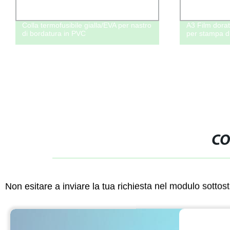
Colla termofusibile gialla/EVA per nastro
A3 Film dora
di bordatura in PVC
per stampa di
CO
Non esitare a inviare la tua richiesta nel modulo sotto