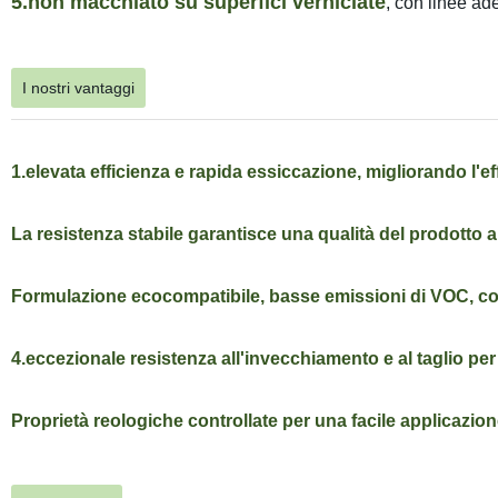
5.non macchiato su superfici verniciate
, con linee ad
I nostri vantaggi
1.elevata efficienza e rapida essiccazione, migliorando l'ef
La resistenza stabile garantisce una qualità del prodotto 
Formulazione ecocompatibile, basse emissioni di VOC, con
4.eccezionale resistenza all'invecchiamento e al taglio per
Proprietà reologiche controllate per una facile applicazione