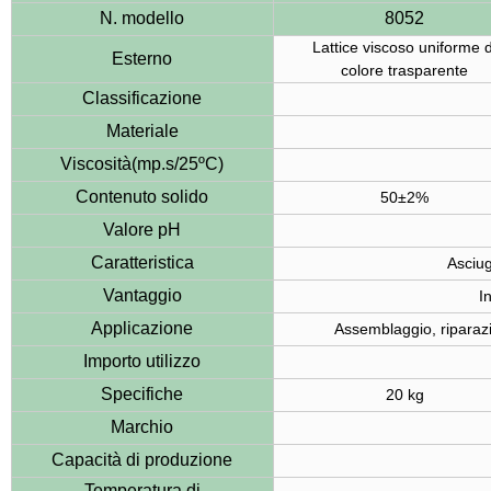
N. modello
8052
Lattice viscoso uniforme d
Esterno
colore trasparente
Classificazione
Materiale
Viscosità(mp.s/25ºC)
Contenuto solido
50±2%
Valore pH
Caratteristica
Asciug
Vantaggio
I
Applicazione
Assemblaggio, riparazio
Importo utilizzo
Specifiche
20 kg
Marchio
Capacità di produzione
Temperatura di