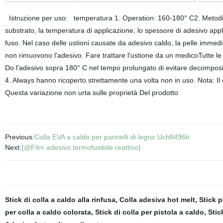
Istruzione per uso: temperatura 1. Operation: 160-180° C2. Metodi di
substrato, la temperatura di applicazione, lo spessore di adesivo app
fuso. Nel caso delle ustioni causate da adesivo caldo, la pelle immed
non rimuovono l'adesivo. Fare trattare l'ustione da un medicoTutte le 
Do l'adesivo sopra 180° C nel tempo prolungato di evitare decomposizi
4. Always hanno ricoperto strettamente una volta non in uso. Nota: Il 
Questa variazione non urta sulle proprietà Del prodotto
Previous:
Colla EVA a caldo per pannelli di legno Uch8496b
Next:
{@Film adesivo termofusibile reattivo}
Stick di colla a caldo alla rinfusa
,
Colla adesiva hot melt
,
Stick 
per colla a caldo colorata
,
Stick di colla per pistola a caldo
,
Stic