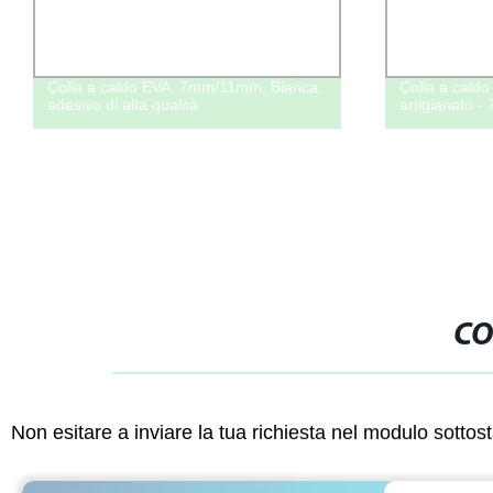
Colla a caldo EVA, 7mm/11mm, Bianca,
Colla a caldo 
adesivo di alta qualità
artigianato 
CO
Non esitare a inviare la tua richiesta nel modulo sotto