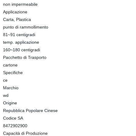
non impermeabile
Applicazione
Carta, Plastica
punto di rammollimento
81~91 centigradi
temp. applicazione
160~180 centigradi
Pacchetto di Trasporto
cartone
Specifiche
ce
Marchio
wd
Origine
Repubblica Popolare Cinese
Codice SA
8472902900
Capacità di Produzione