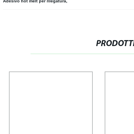
Adesivo hot melt per rilegatura
,
PRODOTTI