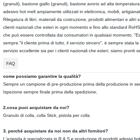
(granuli), bastone giallo (granuli), bastone avorio ad alta temperatura (gr
adesivo hot melt ampiamente utilizzati in elettronica, mobili, artigianato
Rilegatura di libri, materiali da costruzione, prodotti alimentari e altri
clienti nazionali che esteri in ogni momento e fino allo standard RoHS d
che può essere controllata dai consumatori in qualsiasi momento. "E
sempre."il cliente prima di tutto, il servizio sincero", è sempre stata la
servizio eccellente sia per i clienti nazionali che esteri, siamo pronti 
FAQ
come possiamo garantire la qualità?
Sempre un campione di pre-produzione prima della produzione in ser
Ispezione sempre finale prima della spedizione;
2.cosa puoi acquistare da noi?
Granulo di colla, colla Stick, pistola per colla
3. perché acquistare da noi non da altri fornitori?
L'azienda è specializzata in R & S e produzione di prodotti adesivi ho