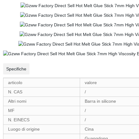
Specifiche
articolo
valore
N. CAS
/
Altri nomi
Barra in silicone
MF
/
N. EINECS
/
Luogo di origine
Cina
Guangdong