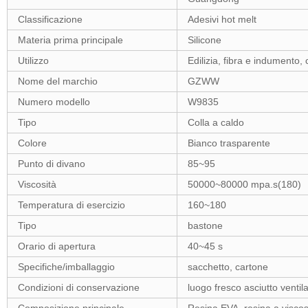
Classificazione
Adesivi hot melt
Materia prima principale
Silicone
Utilizzo
Edilizia, fibra e indumento,
Nome del marchio
GZWW
Numero modello
W9835
Tipo
Colla a caldo
Colore
Bianco trasparente
Punto di divano
85~95
Viscosità
50000~80000 mpa.s(180)
Temperatura di esercizio
160~180
Tipo
bastone
Orario di apertura
40~45 s
Specifiche/imballaggio
sacchetto, cartone
Condizioni di conservazione
luogo fresco asciutto ventil