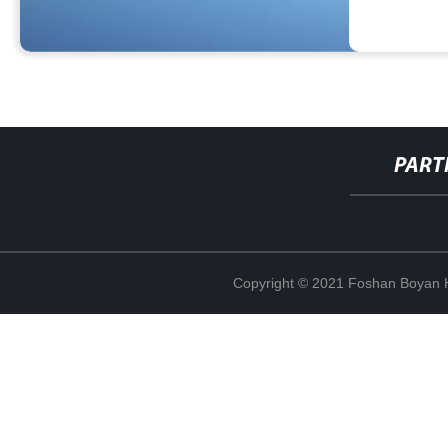
PART
Copyright © 2021 Foshan Boyan H