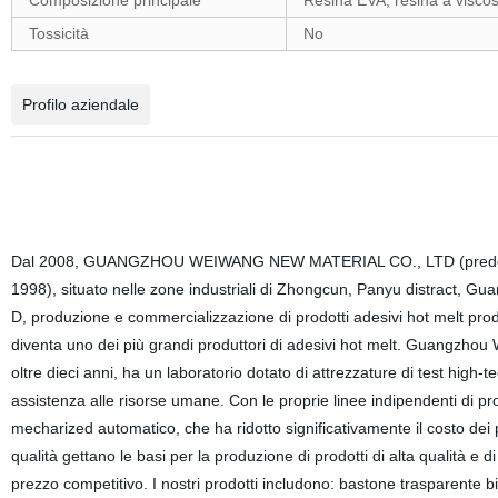
Composizione principale
Resina EVA, resina a viscosi
Tossicità
No
Profilo aziendale
Dal 2008, GUANGZHOU WEIWANG NEW MATERIAL CO., LTD (pred
1998), situato nelle zone industriali di Zhongcun, Panyu distract, Gu
D, produzione e commercializzazione di prodotti adesivi hot melt pr
diventa uno dei più grandi produttori di adesivi hot melt. Guangzhou 
oltre dieci anni, ha un laboratorio dotato di attrezzature di test high
assistenza alle risorse umane. Con le proprie linee indipendenti di pro
mecharized automatico, che ha ridotto significativamente il costo dei 
qualità gettano le basi per la produzione di prodotti di alta qualità e
prezzo competitivo. I nostri prodotti includono: bastone trasparente b