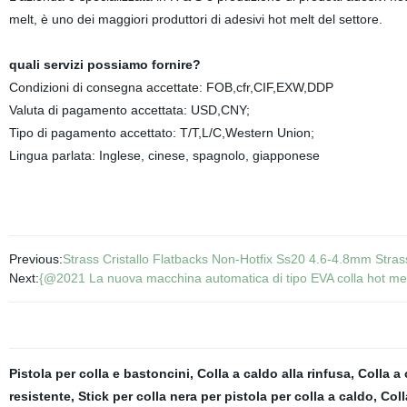
melt, è uno dei maggiori produttori di adesivi hot melt del settore.
quali servizi possiamo fornire?
Condizioni di consegna accettate: FOB,cfr,CIF,EXW,DDP
Valuta di pagamento accettata: USD,CNY;
Tipo di pagamento accettato: T/T,L/C,Western Union;
Lingua parlata: Inglese, cinese, spagnolo, giapponese
Previous:
Strass Cristallo Flatbacks Non-Hotfix Ss20 4.6-4.8mm Stras
Next:
{@2021 La nuova macchina automatica di tipo EVA colla hot melt p
Pistola per colla e bastoncini
,
Colla a caldo alla rinfusa
,
Colla a 
resistente
,
Stick per colla nera per pistola per colla a caldo
,
Coll