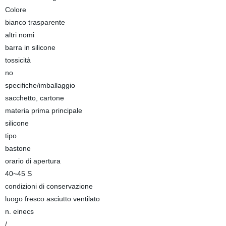
Colore
bianco trasparente
altri nomi
barra in silicone
tossicità
no
specifiche/imballaggio
sacchetto, cartone
materia prima principale
silicone
tipo
bastone
orario di apertura
40~45 S
condizioni di conservazione
luogo fresco asciutto ventilato
n. einecs
/