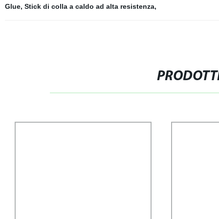
Glue
,
Stick di colla a caldo ad alta resistenza
,
PRODOTTI