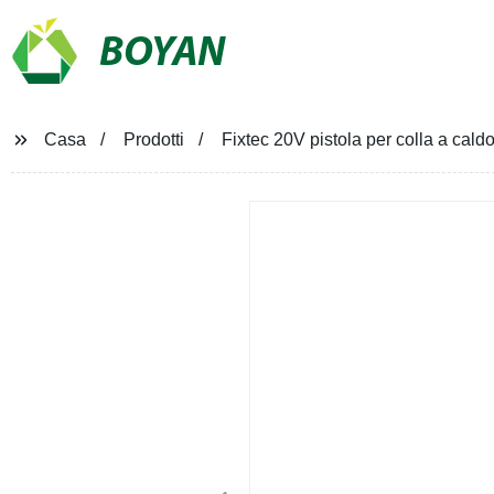
BOYAN
Casa
Prodotti
Fixtec 20V pistola per colla a cald