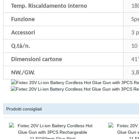
Temp. Riscaldamento interno
18
Funzione
Sp
Accessori
3 
Q.tà/n.
10
Dimensioni cartone
41
NW./GW.
3,8
Prodotti consigliati