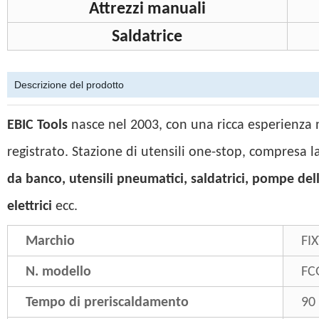
Attrezzi manuali
Saldatrice
Descrizione del prodotto
EBIC Tools
nasce nel 2003, con una ricca esperienza n
registrato. Stazione di utensili one-stop, compresa l
da banco, utensili pneumatici, saldatrici, pompe dell'
elettrici
ecc.
Marchio
FI
N. modello
FC
Tempo di preriscaldamento
90 