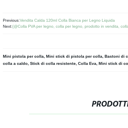
Previous:
Vendita Calda 120ml Colla Bianca per Legno Liquida
Next:
{@Colla PVA per legno, colla per legno, prodotto in vendita, coll
Mini pistola per colla
,
Mini stick di pistola per colla
,
Bastoni di c
colla a caldo
,
Stick di colla resistente
,
Colla Eva
,
Mini stick di co
PRODOTTI