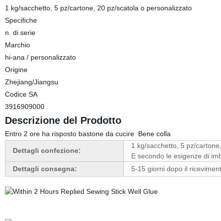
1 kg/sacchetto, 5 pz/cartone, 20 pz/scatola o personalizzato
Specifiche
n. di serie
Marchio
hi-ana / personalizzato
Origine
Zhejiang/Jiangsu
Codice SA
3916909000
Descrizione del Prodotto
Entro 2 ore ha risposto bastone da cucire Bene colla
1 kg/sacchetto, 5 pz/cartone
Dettagli confezione:
E secondo le esigenze di imb
Dettagli consegna:
5-15 giorni dopo il ricevimen