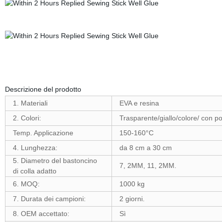
Descrizione del prodotto
1. Materiali
EVA e resina
2. Colori:
Trasparente/giallo/colore/ con pol
Temp. Applicazione
150-160°C
4. Lunghezza:
da 8 cm a 30 cm
5. Diametro del bastoncino
7, 2MM, 11, 2MM.
di colla adatto
6. MOQ:
1000 kg
7. Durata dei campioni:
2 giorni.
8. OEM accettato:
Sì