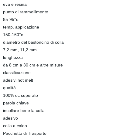
eva e resina
punto di rammollimento
85-95°c.
temp. applicazione
150-160°c.
diametro del bastoncino di colla
7,2 mm, 11,2 mm
lunghezza
da 8 cm a 30 cm e altre misure
classificazione
adesivi hot melt
qualità
100% qc superato
parola chiave
incollare bene la colla
adesivo
colla a caldo
Pacchetto di Trasporto