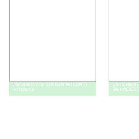
Film adesivo termofusibile flessibile in
Borsa espres
epossidico
Glue/PE EM