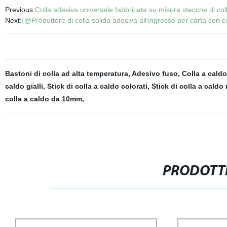
Previous:
Colla adesiva universale fabbricata su misura stecche di col
Next:
{@Produttore di colla solida adesiva all′ingrosso per carta con c
Bastoni di colla ad alta temperatura
,
Adesivo fuso
,
Colla a caldo
caldo gialli
,
Stick di colla a caldo colorati
,
Stick di colla a caldo 
colla a caldo da 10mm
,
PRODOTTI