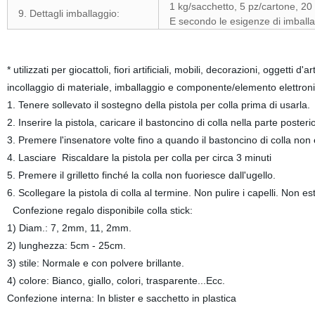
1 kg/sacchetto, 5 pz/cartone, 20
9. Dettagli imballaggio:
E secondo le esigenze di imballa
* utilizzati per giocattoli, fiori artificiali, mobili, decorazioni, oggetti 
incollaggio di materiale, imballaggio e componente/elemento elettroni
1. Tenere sollevato il sostegno della pistola per colla prima di usarla.
2. Inserire la pistola, caricare il bastoncino di colla nella parte posterio
3. Premere l'insenatore volte fino a quando il bastoncino di colla non
4. Lasciare Riscaldare la pistola per colla per circa 3 minuti
5. Premere il grilletto finché la colla non fuoriesce dall'ugello.
6. Scollegare la pistola di colla al termine. Non pulire i capelli. Non est
Confezione regalo disponibile colla stick:
1) Diam.: 7, 2mm, 11, 2mm.
2) lunghezza: 5cm - 25cm.
3) stile: Normale e con polvere brillante.
4) colore: Bianco, giallo, colori, trasparente...Ecc.
Confezione interna: In blister e sacchetto in plastica