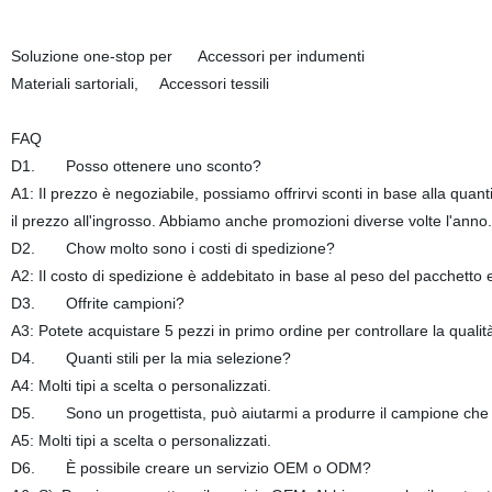
Soluzione one-stop per Accessori per indumenti
Materiali sartoriali, Accessori tessili
FAQ
D1. Posso ottenere uno sconto?
A1: Il prezzo è negoziabile, possiamo offrirvi sconti in base alla qua
il prezzo all'ingrosso. Abbiamo anche promozioni diverse volte l'anno.
D2. Chow molto sono i costi di spedizione?
A2: Il costo di spedizione è addebitato in base al peso del pacchetto e
D3. Offrite campioni?
A3: Potete acquistare 5 pezzi in primo ordine per controllare la qualità
D4. Quanti stili per la mia selezione?
A4: Molti tipi a scelta o personalizzati.
D5. Sono un progettista, può aiutarmi a produrre il campione che
A5: Molti tipi a scelta o personalizzati.
D6. È possibile creare un servizio OEM o ODM?