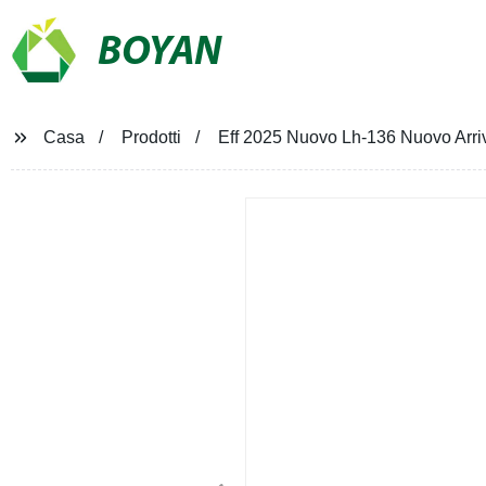
BOYAN
Casa
Prodotti
Eff 2025 Nuovo Lh-136 Nuovo Arrivo