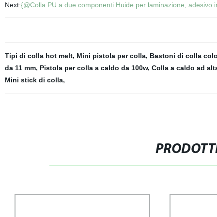
Next:
{@Colla PU a due componenti Huide per laminazione, adesivo in 
Tipi di colla hot melt
,
Mini pistola per colla
,
Bastoni di colla colo
da 11 mm
,
Pistola per colla a caldo da 100w
,
Colla a caldo ad al
Mini stick di colla
,
PRODOTTI