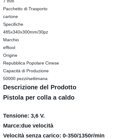
7 mm
Pacchetto di Trasporto
cartone
Specifiche
485x340x300mm/30pz
Marchio
efftool
Origine
Repubblica Popolare Cinese
Capacità di Produzione
50000 pezzi/settimana
Descrizione del Prodotto
Pistola per colla a caldo
Tensione: 3,6 V.
Marce:due velocità
Velocità senza carico: 0-350/1350r/min