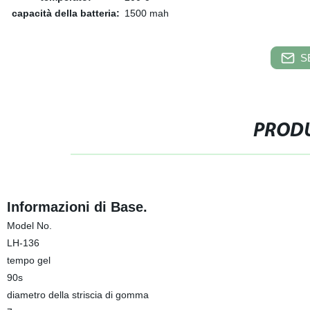
capacità della batteria:
1500 mah
S
PRODU
Informazioni di Base.
Model No.
LH-136
tempo gel
90s
diametro della striscia di gomma