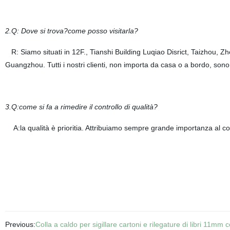
2.Q: Dove si trova?come posso visitarla?
R: Siamo situati in 12F., Tianshi Building Luqiao Disrict, Taizhou, Z
Guangzhou. Tutti i nostri clienti, non importa da casa o a bordo, sono b
3.Q:come si fa a rimedire il controllo di qualità?
A:la qualità è prioritia. Attribuiamo sempre grande importanza al control
Previous:
Colla a caldo per sigillare cartoni e rilegature di libri 11mm co