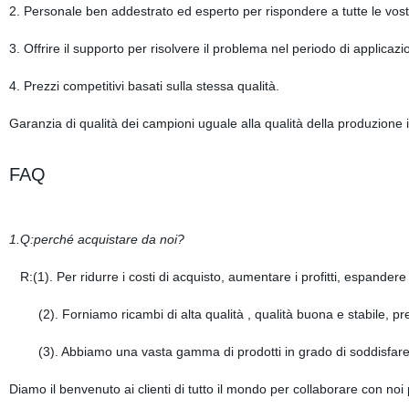
2. Personale ben addestrato ed esperto per rispondere a tutte le vostre
3. Offrire il supporto per risolvere il problema nel periodo di applicazi
4. Prezzi competitivi basati sulla stessa qualità.
Garanzia di qualità dei campioni uguale alla qualità della produzione i
FAQ
1.Q:perché acquistare da noi?
R:(1). Per ridurre i costi di acquisto, aumentare i profitti, espander
(2). Forniamo ricambi di alta qualità , qualità buona e stabile, pre
(3). Abbiamo una vasta gamma di prodotti in grado di soddisfare le
Diamo il benvenuto ai clienti di tutto il mondo per collaborare con no