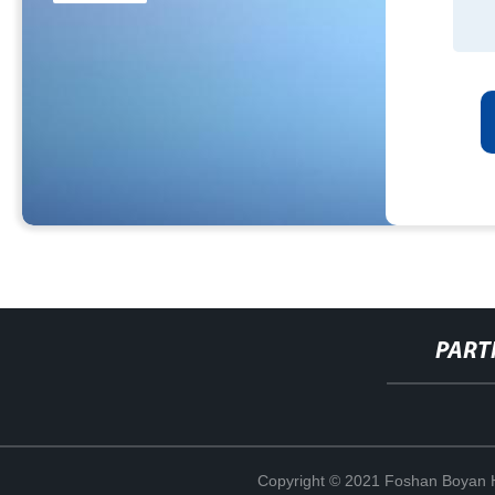
PART
Copyright © 2021 Foshan Boyan H