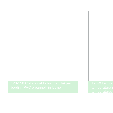
120-150 Colla a caldo bianca EVA per
120W Pistola 
bordi in PVC e pannelli in legno
temperatura r
temperatura, 
grande per lav