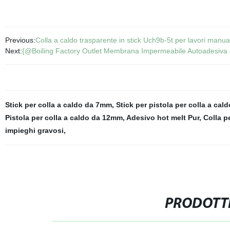
Previous:
Colla a caldo trasparente in stick Uch9b-5t per lavori manual
Next:
{@Boiling Factory Outlet Membrana Impermeabile Autoadesiva di
Stick per colla a caldo da 7mm
,
Stick per pistola per colla a cald
Pistola per colla a caldo da 12mm
,
Adesivo hot melt Pur
,
Colla p
impieghi gravosi
,
PRODOTTI