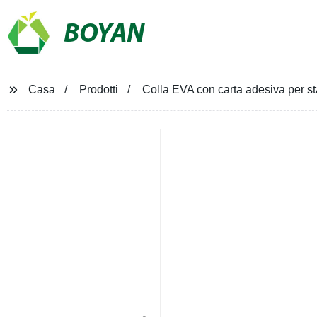
BOYAN
Casa
Prodotti
Colla EVA con carta adesiva per 