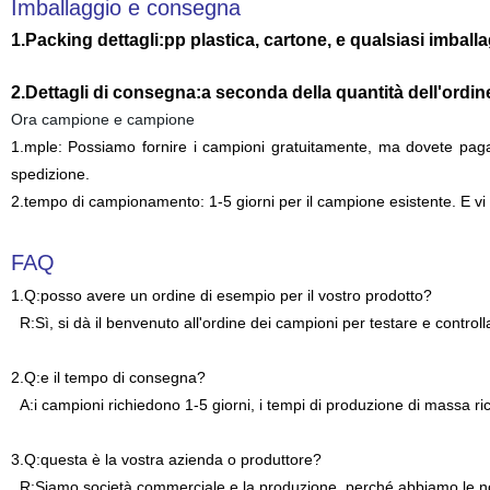
Imballaggio e consegna
1.Packing dettagli:pp plastica, cartone, e qualsiasi imball
2.Dettagli di consegna:a seconda della quantità dell'ordi
Ora campione e campione
1.mple: Possiamo fornire i campioni gratuitamente, ma dovete pagar
spedizione.
2.tempo di campionamento: 1-5 giorni per il campione esistente. E vi p
FAQ
1.Q:posso avere un ordine di esempio per il vostro prodotto?
R:Sì, si dà il benvenuto all'ordine dei campioni per testare e controlla
2.Q:e il tempo di consegna?
A:i campioni richiedono 1-5 giorni, i tempi di produzione di massa ri
3.Q:questa è la vostra azienda o produttore?
R:Siamo società commerciale e la produzione, perché abbiamo le no