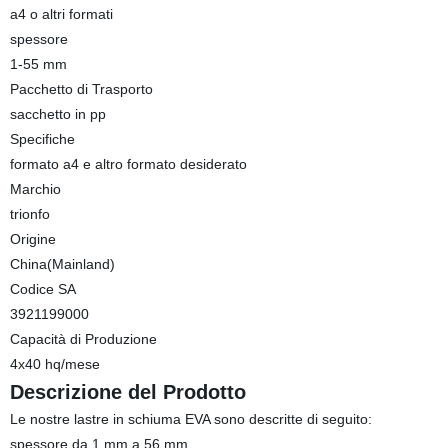
a4 o altri formati
spessore
1-55 mm
Pacchetto di Trasporto
sacchetto in pp
Specifiche
formato a4 e altro formato desiderato
Marchio
trionfo
Origine
China(Mainland)
Codice SA
3921199000
Capacità di Produzione
4x40 hq/mese
Descrizione del Prodotto
Le nostre lastre in schiuma EVA sono descritte di seguito:
spessore da 1 mm a 56 mm