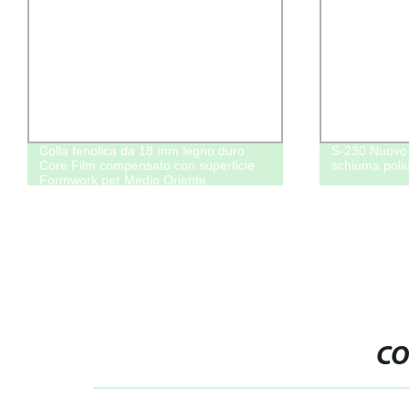
Colla fenolica da 18 mm legno duro
S-230 Nuovo 
Core Film compensato con superficie
schiuma poli
Formwork per Medio Oriente
CO