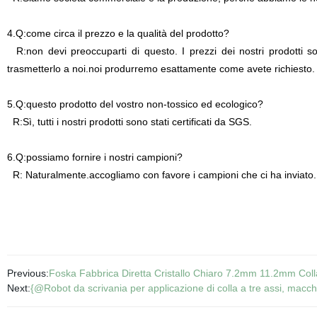
4.Q:come circa il prezzo e la qualità del prodotto?
R:non devi preoccuparti di questo. I prezzi dei nostri prodotti s
trasmetterlo a noi.noi produrremo esattamente come avete richiesto.
5.Q:questo prodotto del vostro non-tossico ed ecologico?
R:Sì, tutti i nostri prodotti sono stati certificati da SGS.
6.Q:possiamo fornire i nostri campioni?
R: Naturalmente.accogliamo con favore i campioni che ci ha inviato.
Previous:
Foska Fabbrica Diretta Cristallo Chiaro 7.2mm 11.2mm Colla
Next:
{@Robot da scrivania per applicazione di colla a tre assi, macc