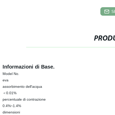
S
PRODU
Informazioni di Base.
Model No.
eva
assorbimento dell′acqua
＜0.01%
percentuale di contrazione
0.4%~1.4%
dimensioni