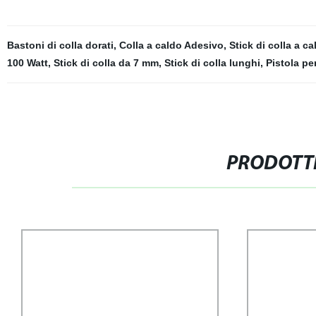
Bastoni di colla dorati
,
Colla a caldo Adesivo
,
Stick di colla a ca
100 Watt
,
Stick di colla da 7 mm
,
Stick di colla lunghi
,
Pistola pe
PRODOTTI