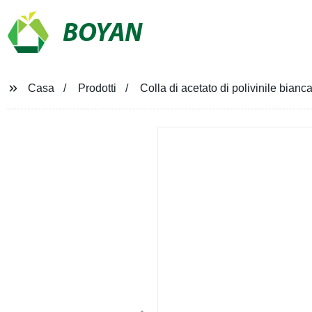
BOYAN
Casa
Prodotti
Colla di acetato di polivinile bianc