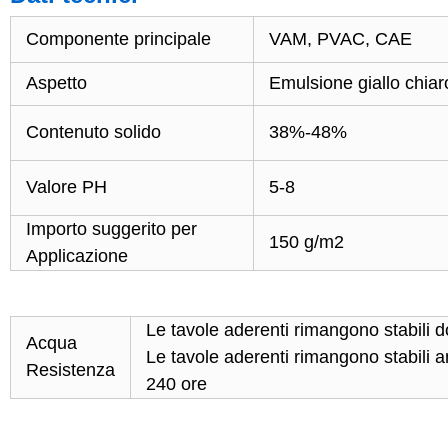
Componente principale
VAM, PVAC
, CAE
Aspetto
Emulsione giallo chiar
Contenuto solido
38%-48%
Valore PH
5-8
Importo suggerito per
150 g/m2
Applicazione
Le tavole aderenti rimangono stabili 
Acqua
Le
tavole aderenti rimangono stabili
Resistenza
240 ore