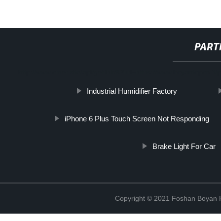
PART
http://www.cmer.site/api/getlink/8?url=https://www.boyantopco.it/p
Industrial Humidifier Factory
iPhone 6 Plus Touch Screen Not Responding
Brake Light For Car
Copyright © 2021 Foshan Boyan H