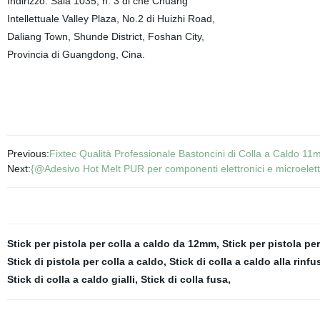
Indirizzo: Sala 1035, n. 3 di che Chuang
Intellettuale Valley Plaza, No.2 di Huizhi Road,
Daliang Town, Shunde District, Foshan City,
Provincia di Guangdong, Cina.
Previous:
Fixtec Qualità Professionale Bastoncini di Colla a Caldo 1
Next:
{@Adesivo Hot Melt PUR per componenti elettronici e microelett
Stick per pistola per colla a caldo da 12mm
,
Stick per pistola per
Stick di pistola per colla a caldo
,
Stick di colla a caldo alla rinfu
Stick di colla a caldo gialli
,
Stick di colla fusa
,