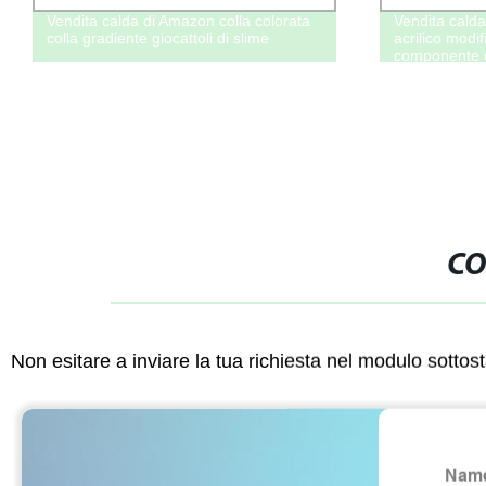
Vendita calda di Amazon colla colorata
Vendita calda
colla gradiente giocattoli di slime
acrilico modi
componente c
CO
Non esitare a inviare la tua richiesta nel modulo sotto