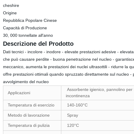
cheshire
Origine
Repubblica Popolare Cinese
Capacità di Produzione
30, 000 tonnellate all′anno
Descrizione del Prodotto
Dati tecnici - incolore - inodore - elevate prestazioni adesive - elevata 
che può causare perdite - buona penetrazione nel nucleo - garantisc
meccanico, aumenta le prestazioni dei nuclei ultrasottili - ridurre la qu
offre prestazioni ottimali quando spruzzato direttamente sul nucleo - p
avvolgimento del nucleo
Assorbente igienico, pannolino per
Applicazioni
incontinenza
Temperatura di esercizio
140-160°C
Metodo di lavorazione
Spray
Temperatura di pulizia
120°C