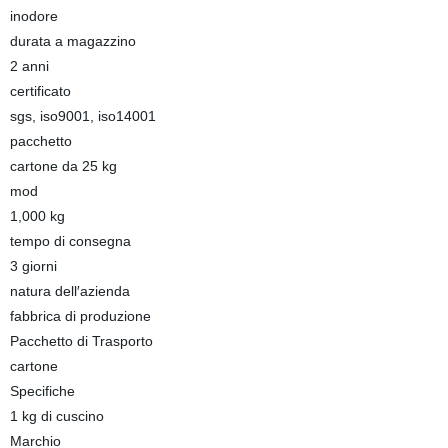
inodore
durata a magazzino
2 anni
certificato
sgs, iso9001, iso14001
pacchetto
cartone da 25 kg
mod
1,000 kg
tempo di consegna
3 giorni
natura dell′azienda
fabbrica di produzione
Pacchetto di Trasporto
cartone
Specifiche
1 kg di cuscino
Marchio