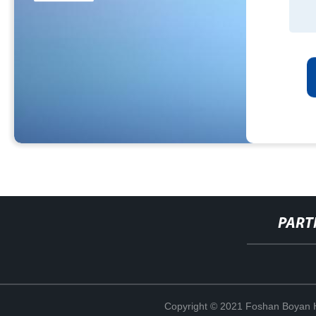
PART
Copyright © 2021 Foshan Boyan H