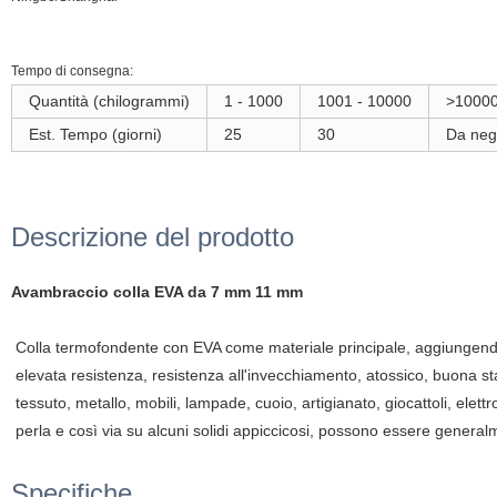
Tempo di consegna:
Quantità (chilogrammi)
1 - 1000
1001 - 10000
>1000
Est. Tempo (giorni)
25
30
Da neg
Descrizione del prodotto
Avambraccio colla EVA da 7 mm 11 mm
Colla termofondente con EVA come materiale principale, aggiungendo 
elevata resistenza, resistenza all'invecchiamento, atossico, buona stab
tessuto, metallo, mobili, lampade, cuoio, artigianato, giocattoli, elet
perla e così via su alcuni solidi appiccicosi, possono essere generalm
Specifiche