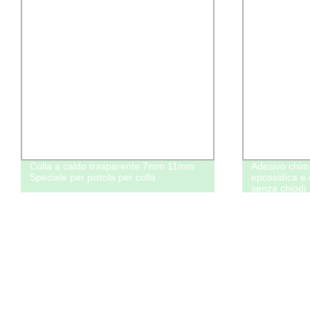
Colla a caldo trasparente 7mm 11mm
Adesivo chimi
Speciale per pistola per colla
epossidica e c
senza chiodi