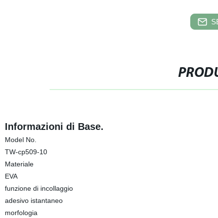
S
PRODU
Informazioni di Base.
Model No.
TW-cp509-10
Materiale
EVA
funzione di incollaggio
adesivo istantaneo
morfologia