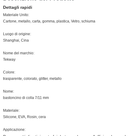
Dettagli rapidi
Materiale Unito:
Cartone, metallo, carta, gomma, plastica, Vetro, schiuma
Luogo di origine:
Shanghai, Cina
Nome del marchio:
Tekway
Colore:
trasparente, colorato, glitter, metallo
Nome:
bastoncino di colla 7/11 mm
Materiale:
Silicone, EVA, Rosin, cera
Applicazione: