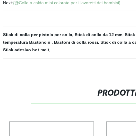
Next:
{@Colla a caldo mini colorata per i lavoretti dei bambini}
Stick di colla per pistola per colla
,
Stick di colla da 12 mm
,
Stick
temperatura Bastoncini
,
Bastoni di colla rossi
,
Stick di colla a c
Stick adesivo hot melt
,
PRODOTTI