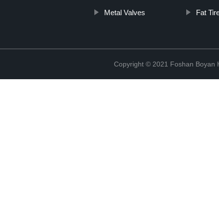
Metal Valves
Fat Tir
Copyright © 2021 Foshan Boyan H