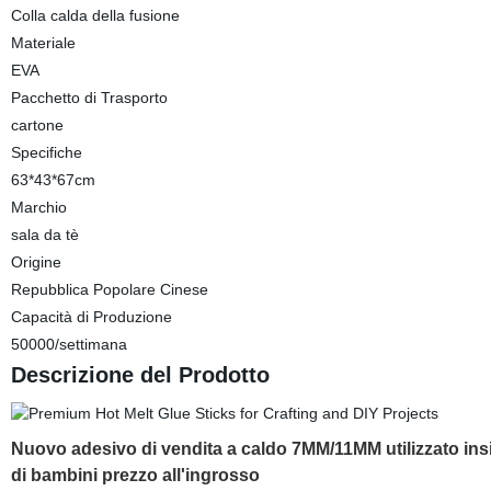
Colla calda della fusione
Materiale
EVA
Pacchetto di Trasporto
cartone
Specifiche
63*43*67cm
Marchio
sala da tè
Origine
Repubblica Popolare Cinese
Capacità di Produzione
50000/settimana
Descrizione del Prodotto
Nuovo adesivo di vendita a caldo 7MM/11MM utilizzato insie
di bambini prezzo all'ingrosso