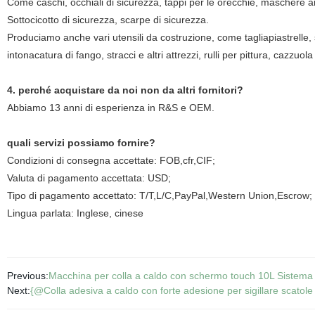
Come caschi, occhiali di sicurezza, tappi per le orecchie, maschere ant
Sottocicotto di sicurezza, scarpe di sicurezza.
Produciamo anche vari utensili da costruzione, come tagliapiastrelle, spa
intonacatura di fango, stracci e altri attrezzi, rulli per pittura, cazzuol
4. perché acquistare da noi non da altri fornitori?
Abbiamo 13 anni di esperienza in R&S e OEM.
quali servizi possiamo fornire?
Condizioni di consegna accettate: FOB,cfr,CIF;
Valuta di pagamento accettata: USD;
Tipo di pagamento accettato: T/T,L/C,PayPal,Western Union,Escrow;
Lingua parlata: Inglese, cinese
Previous:
Macchina per colla a caldo con schermo touch 10L Sistema d
Next:
{@Colla adesiva a caldo con forte adesione per sigillare scatole