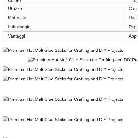
Colore
Tras
Utilizzo
Casa 
Materiale
Resi
Imballaggio
Riqu
Vantaggi
Appi