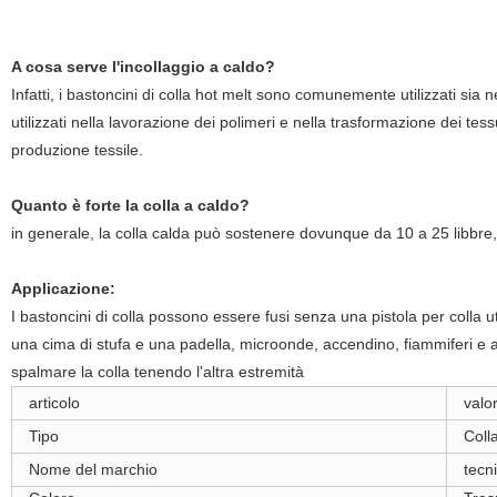
A cosa serve l'incollaggio a caldo?
Infatti, i bastoncini di colla hot melt sono comunemente utilizzati sia n
utilizzati nella lavorazione dei polimeri e nella trasformazione dei te
produzione tessile.
Quanto è forte la colla a caldo?
in generale, la colla calda può sostenere dovunque da 10 a 25 libbre
Applicazione:
I bastoncini di colla possono essere fusi senza una pistola per colla 
una cima di stufa e una padella, microonde, accendino, fiammiferi e abil
spalmare la colla tenendo l'altra estremità
articolo
valo
Tipo
Colla
Nome del marchio
tecn