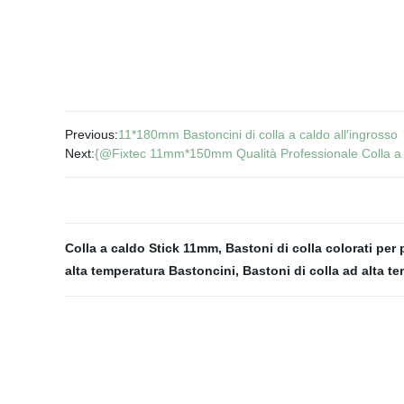
Previous:
11*180mm Bastoncini di colla a caldo all′ingrosso
Next:
{@Fixtec 11mm*150mm Qualità Professionale Colla a 
Colla a caldo Stick 11mm
,
Bastoni di colla colorati per 
alta temperatura Bastoncini
,
Bastoni di colla ad alta t