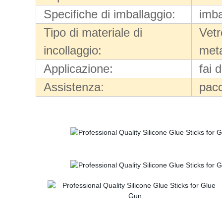
Specifiche di imballaggio:
imba
Tipo di materiale di
Vetr
incollaggio:
meta
Applicazione:
fai 
Assistenza:
pacc