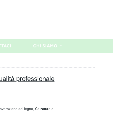
TTACI
CHI SIAMO
qualità professionale
avorazione del legno, Calzature e