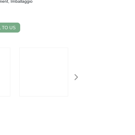
rment, Imballaggio
 TO US