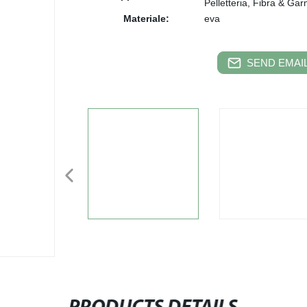
Pelletteria, Fibra & Ga
Materiale:
eva
SEND EMAIL