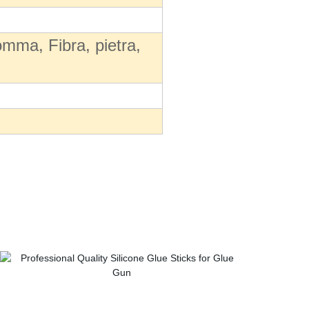
gomma, Fibra, pietra,