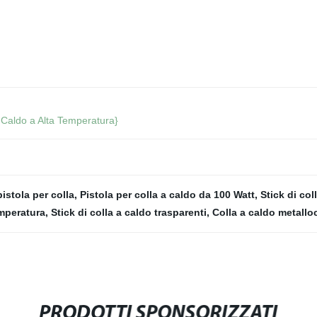
Caldo a Alta Temperatura}
pistola per colla
,
Pistola per colla a caldo da 100 Watt
,
Stick di col
emperatura
,
Stick di colla a caldo trasparenti
,
Colla a caldo metallo
PRODOTTI SPONSORIZZATI