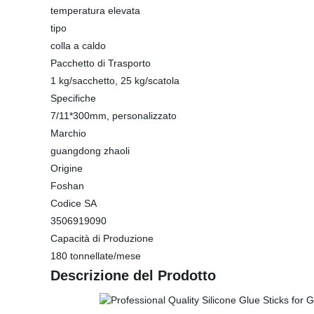
temperatura elevata
tipo
colla a caldo
Pacchetto di Trasporto
1 kg/sacchetto, 25 kg/scatola
Specifiche
7/11*300mm, personalizzato
Marchio
guangdong zhaoli
Origine
Foshan
Codice SA
3506919090
Capacità di Produzione
180 tonnellate/mese
Descrizione del Prodotto