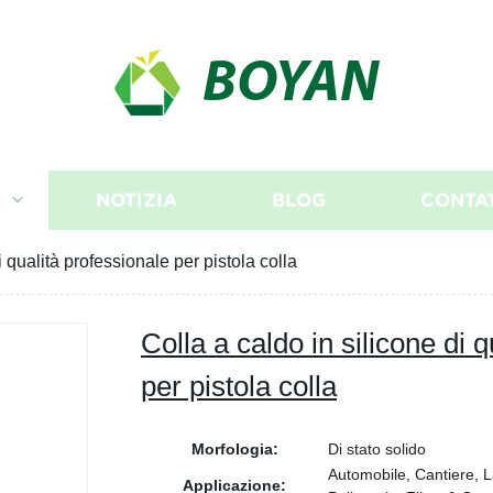
BOYAN
I
NOTIZIA
BLOG
CONTA
i qualità professionale per pistola colla
Colla a caldo in silicone di 
per pistola colla
Morfologia:
Di stato solido
Automobile, Cantiere, L
Applicazione: