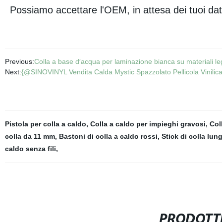
Possiamo accettare l'OEM, in attesa dei tuoi dat
Previous:
Colla a base d′acqua per laminazione bianca su materiali leg
Next:
{@SINOVINYL Vendita Calda Mystic Spazzolato Pellicola Vinilica
Pistola per colla a caldo
,
Colla a caldo per impieghi gravosi
,
Col
colla da 11 mm
,
Bastoni di colla a caldo rossi
,
Stick di colla lun
caldo senza fili
,
PRODOTTI