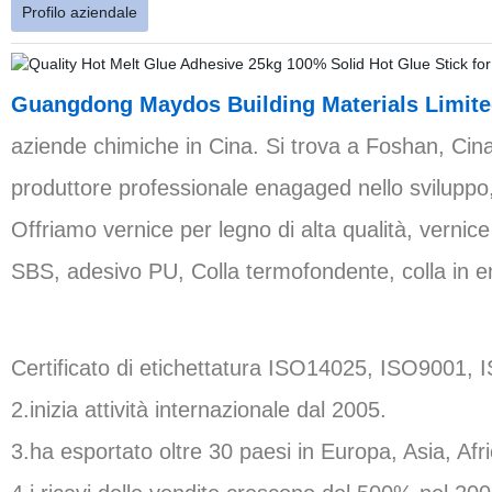
Profilo aziendale
Guangdong Maydos Building Materials Limit
aziende chimiche in Cina. Si trova a Foshan, Ci
produttore professionale enagaged nello sviluppo, 
Offriamo vernice per legno di alta qualità, verni
SBS, adesivo PU, Colla termofondente, colla in e
Certificato di etichettatura ISO14025, ISO9001, I
2.inizia attività internazionale dal 2005.
3.ha esportato oltre 30 paesi in Europa, Asia, Af