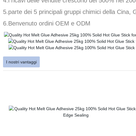
4.i ricavi delle vendite crescono del 500% nel 200
5.parte dei 5 principali gruppi chimici della Ci
6.Benvenuto ordini OEM e ODM
I nostri vantaggi