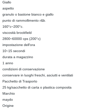
Giallo
aspetto
granulo o bastone bianco e giallo
punto di rammollimento r&b.
160°c~200°c.
viscosità brookfield
2800~60000 cps (200°c)
impostazione dell′ora
10~15 secondi
durata a magazzino
1 anno
condizioni di conservazione
conservare in luoghi freschi, asciutti e ventilati
Pacchetto di Trasporto
25 kg/sacchetto di carta o plastica composita
Marchio
maydo
Origine