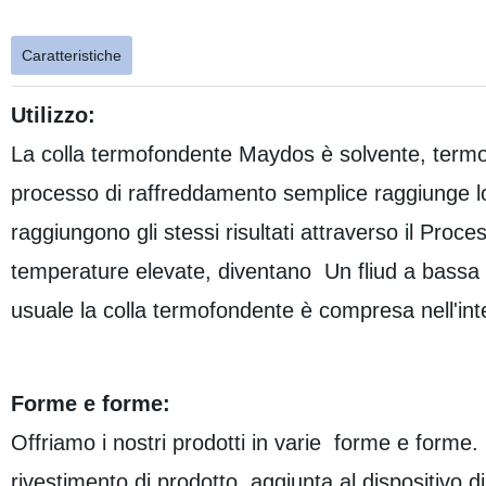
Caratteristiche
Utilizzo:
La colla termofondente Maydos è solvente, termo
processo di raffreddamento semplice raggiunge lo 
raggiungono gli stessi risultati attraverso il Proc
temperature elevate, diventano Un fliud a bassa v
usuale la colla termofondente è compresa nell'int
Forme e forme:
Offriamo i nostri prodotti in varie forme e forme.
rivestimento di prodotto, aggiunta al dispositivo d