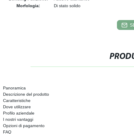
Morfologia:
Di stato solido
S
PRODU
Panoramica
Descrizione del prodotto
Caratteristiche
Dove utilizzare
Profilo aziendale
I nostri vantaggi
Opzioni di pagamento
FAQ