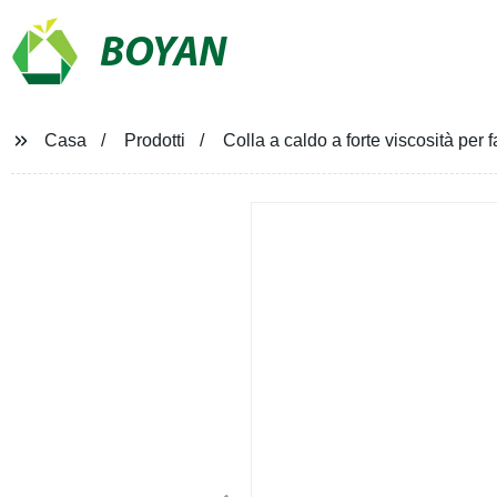
BOYAN
Casa
Prodotti
Colla a caldo a forte viscosità per 