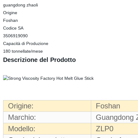
guangdong zhaoli
Origine
Foshan
Codice SA
3506919090
Capacità di Produzione
180 tonnellate/mese
Descrizione del Prodotto
Origine:
Foshan
Marchio:
Guangdong Z
Modello:
ZLP0