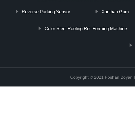
http://www.cmer.site/api/getlink/8?url=https://www.b
Reverse Parking Sensor
Xanthan Gum
Color Steel Roofing Roll Forming Machine
Copyright © 2021 Foshan Boyan H