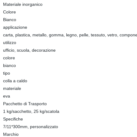
Materiale inorganico
Colore
Bianco
applicazione
carta, plastica, metallo, gomma, legno, pelle, tessuto, vetro, componen
utilizzo
ufficio, scuola, decorazione
colore
bianco
tipo
colla a caldo
materiale
eva
Pacchetto di Trasporto
1 kg/sacchetto, 25 kg/scatola
Specifiche
7/11*300mm, personalizzato
Marchio