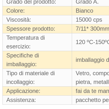
Grado del prodotto:
Grado A.
Colore:
Bianco
Viscosità:
15000 cps
Spessore prodotto:
7/11* 300mm,
Temperatura di
120 ºC-150º
esercizio:
Specifiche di
imballaggio d
imballaggio:
Tipo di materiale di
Vetro, compon
incollaggio:
pietra, meta
Applicazione:
fai da te ma
Assistenza:
pacchetto pe