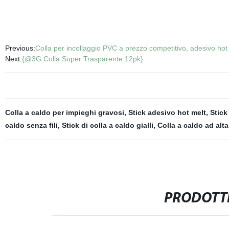
Previous:
Colla per incollaggio PVC a prezzo competitivo, adesivo hot
Next:
{@3G Colla Super Trasparente 12pk}
Colla a caldo per impieghi gravosi
,
Stick adesivo hot melt
,
Stick
caldo senza fili
,
Stick di colla a caldo gialli
,
Colla a caldo ad alt
PRODOTTI