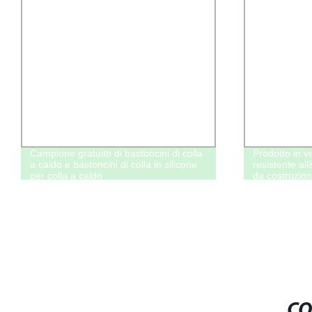
Campione gratuito di bastoncini di colla
Prodotto in ve
a caldo e bastoncini di colla in silicone
resistente all
per colla a caldo
da costruzion
CO