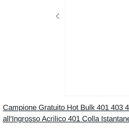
Campione Gratuito Hot Bulk 401 403 4
all′Ingrosso Acrilico 401 Colla Istant