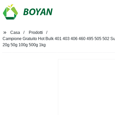
BOYAN
Casa
Prodotti
Campione Gratuito Hot Bulk 401 403 406 460 495 505 502 Super
20g 50g 100g 500g 1kg