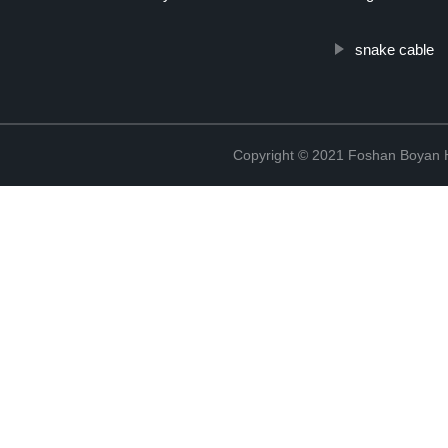
snake cable
Copyright © 2021 Foshan Boyan H